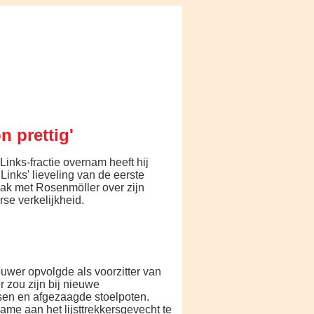
n prettig'
inks-fractie overnam heeft hij
Links' lieveling van de eerste
ak met Rosenmöller over zijn
rse verkelijkheid.
uwer opvolgde als voorzitter van
r zou zijn bij nieuwe
en en afgezaagde stoelpoten.
ame aan het lijsttrekkersgevecht te