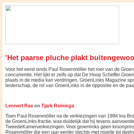
'Het paarse pluche plakt buitengewoo
Voor het eerst sinds Paul Rosenmöller het roer van de GroenL
concurrentie. Het lijkt er zelfs op dat De Hoop Scheffer Groen
plaats in de media kan verdringen. GroenLinks Magazine spr
leiderschap, de rol van GroenLinks in de oppositie en de paa
Lennert Ras
en
Tjark Reininga
Toen Paul Rosenmöller na de verkiezingen van 1994 Ina Bro
de GroenLinks-fractie, was duidelijk dat hij tevens aanvoerde
TweedeKamerverkiezingen. Voor groenlinks geen kroonprins
Rosenmöller die een jaar eerder slechts met moeite tot deeln