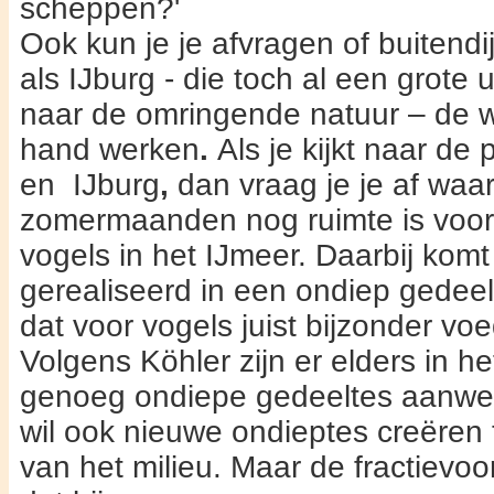
scheppen?'
Ook kun je je afvragen of buiten­di
als IJburg - die toch al een grote 
naar de omringende natuur – de wa
hand werken
.
Als je kijkt naar de
en IJburg
,
dan vraag je je af waar
zomermaanden nog ruimte is voor
vogels in het IJmeer. Daarbij komt
gerealiseerd in een ondiep gedeel
dat voor vogels juist bijzonder voed
Volgens Köhler zijn er elders in h
genoeg ondiepe gedeeltes aanwe
wil ook nieuwe ondieptes creëren 
van het milieu. Maar de fractievoor