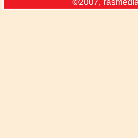
©2007, rasmedia