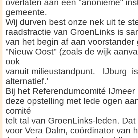
overlaten aan een "anonieme" inst
gemeente.
Wij durven best onze nek uit te s
raadsfractie van GroenLinks is s
van het begin af aan voorstander 
"Nieuw Oost" (zoals de wijk aanvank
ook
vanuit milieustandpunt. IJburg is
alternatief.'
Bij het Referendumcomité IJmeer
deze opstelling met lede ogen aan
comité
telt tal van GroenLinks-leden. Dat
voor Vera Dalm, coördinator van h