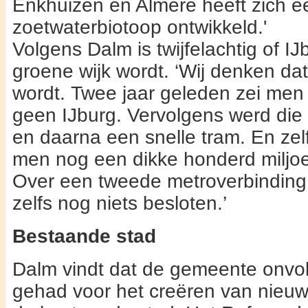
Enkhuizen en Almere heeft zich e
zoetwater­biotoop ontwikkeld.'
Volgens Dalm is twijfelachtig of IJ
groene wijk wordt. ‘Wij denken da
wordt.
Twee jaar geleden zei men
geen IJburg. Ver­volgens werd die
en daarna een snelle tram. En zel
men nog een dikke honderd miljoe
Over een tweede metroverbinding,
zelfs nog niets beslo­ten.’
Bestaande stad
Dalm
vindt dat de gemeente onv
gehad voor het creëren van nieuw