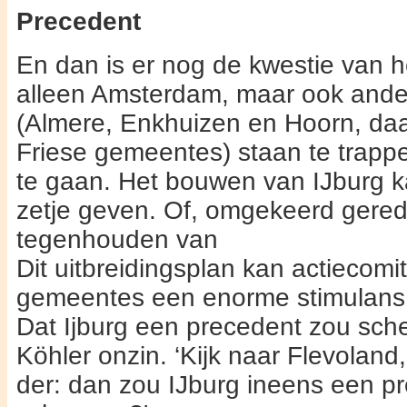
Precedent
En dan is er nog de kwestie van h
alleen Amsterdam, maar ook and
(Almere, Enkhuizen en Hoorn, daa
Friese gemeentes) staan te trappe
te gaan. Het bouwen van IJburg k
zetje geven. Of, omgekeerd gered
tegenhouden van
Dit uitbreidingsplan kan actiecomit
gemeentes een enorme stimulans
Dat Ijburg een precedent zou sc
Köhler onzin. ‘Kijk naar Flevoland
der: dan zou IJburg ineens een pr