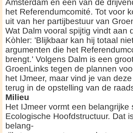
Amsterdam en een van de drijven
het Referendumcomité. Tot voor ko
uit van her partijbestuur van Groe
Wat Dalm vooral spijtig vindt aan 
Kòhler: 'Blijkbaar kan hij totaal n
argumenten die het Referendumco
brengt.' Volgens Dalm is een groo
GroenLinks tegen de plannen voo
het IJmeer, maar vind je van deze
terug in de opstelling van de raads
Milieu
Het IJmeer vormt een belangrijke 
Ecologische Hoofd­structuur. Dat 
belang-