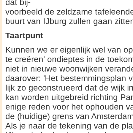
dat bij-
voorbeeld de zeldzame tafeleende
buurt van IJburg zul­len gaan zitte
Taartpunt
Kunnen we er eigenlijk wel van op
te creëren' on­dieptes in de toeko
niet in nieuwe woonwijken ver­an
daarover: 'Het be­stemmingsplan v
lijk zo geconstrueerd dat de wijk i
kan worden uitge­breid richting 
enige reden voor het ophouden v
de (huidige) grens van Amsterdam
Als je naar de tekening van de plan­