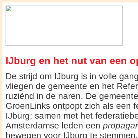
IJburg en het nut van een o
De strijd om IJburg is in volle gan
vliegen de gemeente en het Refe
ruziënd in de naren. De gemeente
GroenLinks ontpopt zich als een f
IJburg: samen met het federatiebes
Amsterdamse leden een
propaga
bewegen voor IJburg te stemmen. 