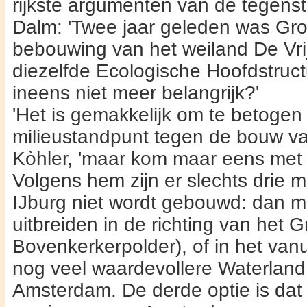
rijkste argumenten van de tegenst
Dalm: 'Twee jaar ge­leden was Gr
bebou­wing van het weiland De Vr
diezelfde Ecologische Hoofdstruct
ineens niet meer belangrijk?'
'Het is gemakkelijk om te betogen d
milieustandpunt tegen de bouw van
Kòhler, 'maar kom maar eens met al
Volgens hem zijn er slechts drie 
IJburg niet wordt gebouwd: dan 
uitbreiden in de richting van het 
Bovenkerkerpolder), of in het van
nog veel waardevollere Waterland
Amsterdam. De derde optie is dat 