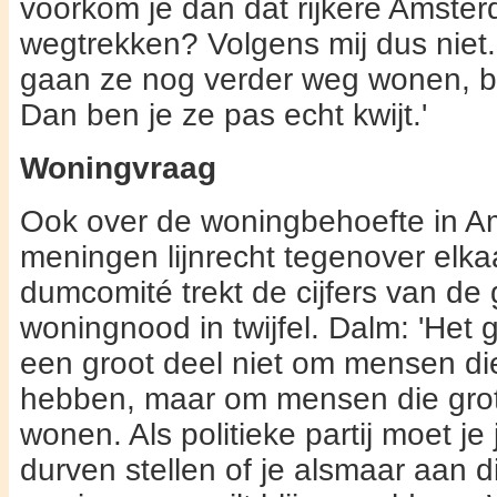
voorkom je dan dat rijkere Amste
wegtrekken? Volgens mij dus niet
gaan ze nog verder weg wonen, b
Dan ben je ze pas echt kwijt.'
Woningvraag
Ook over de woningbehoefte in A
meningen lijn­recht tegenover elka
dumcomité trekt de cijfers van de
woningnood in twij­fel. Dalm: 'Het 
een groot deel niet om mensen di
hebben, maar om mensen die grote
wonen. Als politieke partij moet je
durven stellen of je alsmaar aan d