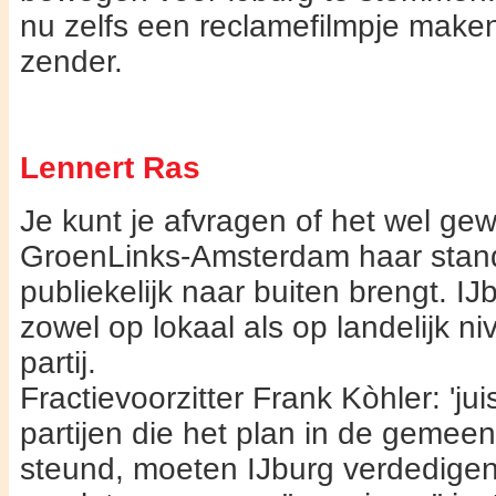
nu zelfs een reclamefilmpje maken
zender.
Lennert Ras
Je kunt je afvragen of het wel gew
GroenLinks-Amsterdam haar stan
publiekelijk naar bui­ten brengt. IJ
zowel op lokaal als op landelijk ni
partij.
Fractievoorzitter Frank Kòhler: 'jui
partijen die het plan in de gemee
steund, moeten IJburg verdedigen.