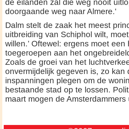
de eilanden zal die weg nooit uit
doorgaande weg naar Alme­re.'
Dalm stelt de zaak het meest princi
uitbreiding van Schiphol wilt, moet
willen.’ Oftewel: ergens moet een
toegeroepen aan het ongebreidel
Zoals de groei van het luchtverke
onvermijdelijk gegeven is, zo kan 
inspanningen ple­gen om de woni
bestaande stad op te lossen. Polit
maart mogen de Amsterdammers ui