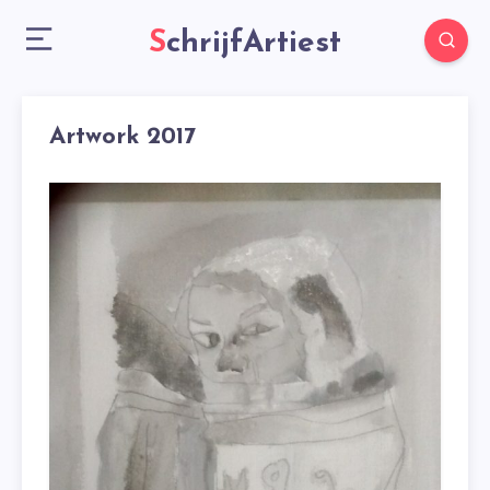
SchrijfArtiest
Artwork 2017