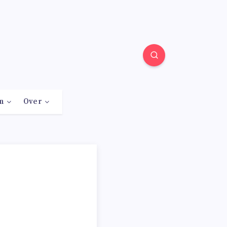
n
Over