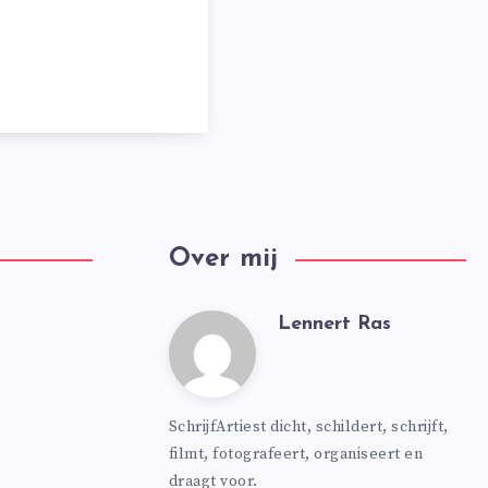
Over mij
Lennert Ras
Lennert
Ras
SchrijfArtiest dicht, schildert, schrijft,
filmt, fotografeert, organiseert en
draagt voor.