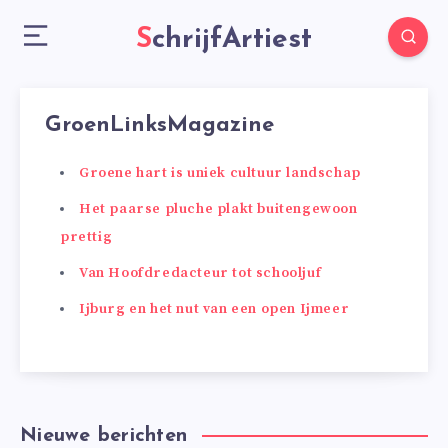
SchrijfArtiest
GroenLinksMagazine
Groene hart is uniek cultuur landschap
Het paarse pluche plakt buitengewoon
prettig
Van Hoofdredacteur tot schooljuf
Ijburg en het nut van een open Ijmeer
Nieuwe berichten