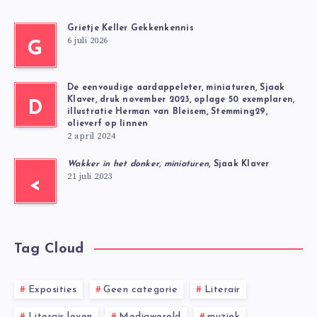
Grietje Keller Gekkenkennis
6 juli 2026
G
De eenvoudige aardappeleter, miniaturen, Sjaak
Klaver, druk november 2023, oplage 50 exemplaren,
D
illustratie Herman van Bleisem, Stemming29,
olieverf op linnen
2 april 2024
Wakker in het donker, miniaturen
, Sjaak Klaver
21 juli 2023
<
Tag Cloud
Exposities
Geen categorie
Literair
Literair leven
Mediawereld
muziek