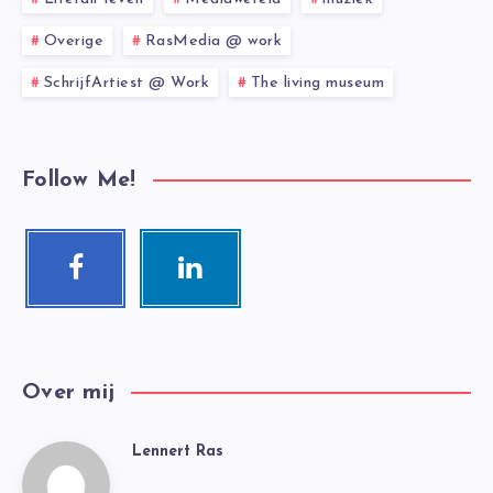
Overige
RasMedia @ work
SchrijfArtiest @ Work
The living museum
Follow Me!
Facebook
Linkedin
Follow
Visit
me!
me!
Over mij
Lennert Ras
Lennert