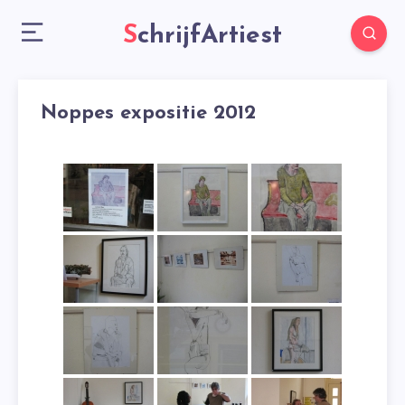
SchrijfArtiest
Noppes expositie 2012