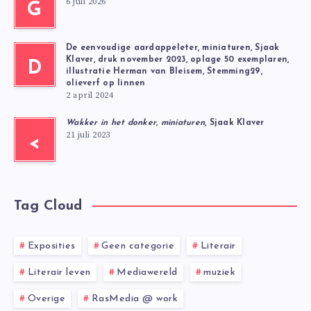
6 juli 2026
G
De eenvoudige aardappeleter, miniaturen, Sjaak
Klaver, druk november 2023, oplage 50 exemplaren,
D
illustratie Herman van Bleisem, Stemming29,
olieverf op linnen
2 april 2024
Wakker in het donker, miniaturen
, Sjaak Klaver
21 juli 2023
<
Tag Cloud
Exposities
Geen categorie
Literair
Literair leven
Mediawereld
muziek
Overige
RasMedia @ work