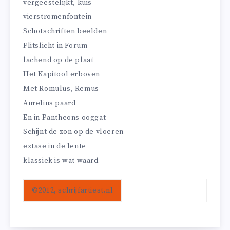
vergeestelijkt, kuis
vierstromenfontein
Schotschriften beelden
Flitslicht in Forum
lachend op de plaat
Het Kapitool erboven
Met Romulus, Remus
Aurelius paard
En in Pantheons ooggat
Schijnt de zon op de vloeren
extase in de lente
klassiek is wat waard
©2012, schrijfartiest.nl