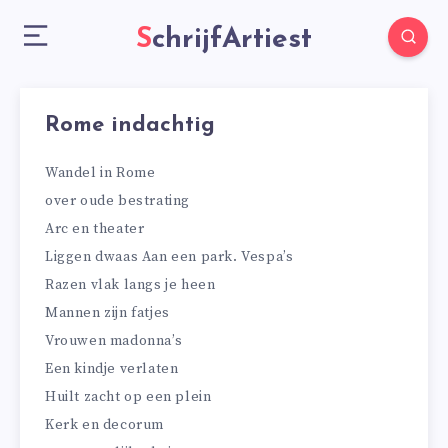
SchrijfArtiest
Rome indachtig
Wandel in Rome
over oude bestrating
Arc en theater
Liggen dwaas Aan een park. Vespa’s
Razen vlak langs je heen
Mannen zijn fatjes
Vrouwen madonna’s
Een kindje verlaten
Huilt zacht op een plein
Kerk en decorum