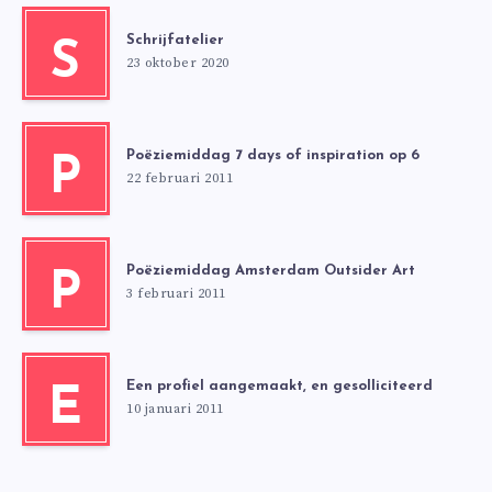
Schrijfatelier
S
23 oktober 2020
Poëziemiddag 7 days of inspiration op 6
P
22 februari 2011
Poëziemiddag Amsterdam Outsider Art
P
3 februari 2011
Een profiel aangemaakt, en gesolliciteerd
E
10 januari 2011