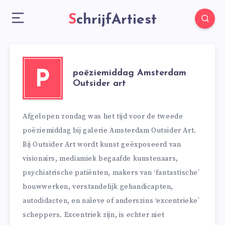
SchrijfArtiest
poëziemiddag Amsterdam
P
Outsider art
Afgelopen zondag was het tijd voor de tweede
poëziemiddag bij galerie Amsterdam Outsider Art.
Bij Outsider Art wordt kunst geëxposeerd van
visionairs, mediamiek begaafde kunstenaars,
psychiatrische patiënten, makers van ‘fantastische’
bouwwerken, verstandelijk gehandicapten,
autodidacten, en naïeve of anderszins ‘excentrieke’
scheppers. Excentriek zijn, is echter niet