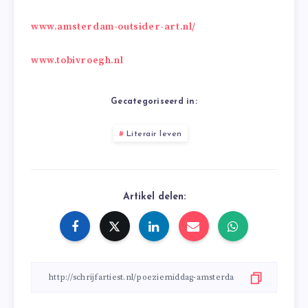
www.amsterdam-outsider-art.nl/
www.tobivroegh.nl
Gecategoriseerd in:
Literair leven
Artikel delen: