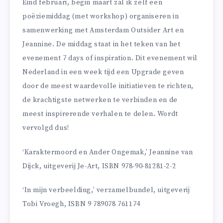
Eind februari, begin maart zal ik zelf een
poëziemiddag (met workshop) organiseren in
samenwerking met Amsterdam Outsider Art en
Jeannine. De middag staat in het teken van het
evenement 7 days of inspiration. Dit evenement wil
Nederland in een week tijd een Upgrade geven
door de meest waardevolle initiatieven te richten,
de krachtigste netwerken te verbinden en de
meest inspirerende verhalen te delen. Wordt
vervolgd dus!
‘Karaktermoord en Ander Ongemak,’ Jeannine van
Dijck, uitgeverij Je-Art, ISBN 978-90-81281-2-2
‘In mijn verbeelding,’ verzamelbundel, uitgeverij
Tobi Vroegh, ISBN 9 789078 761174