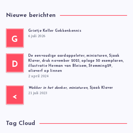
Nieuwe berichten
Grietje Keller Gekkenkennis
6 juli 2026
G
De eenvoudige aardappeleter, miniaturen, Sjaak
Klaver, druk november 2023, oplage 50 exemplaren,
D
illustratie Herman van Bleisem, Stemming29,
olieverf op linnen
2 april 2024
Wakker in het donker, miniaturen
, Sjaak Klaver
21 juli 2023
<
Tag Cloud