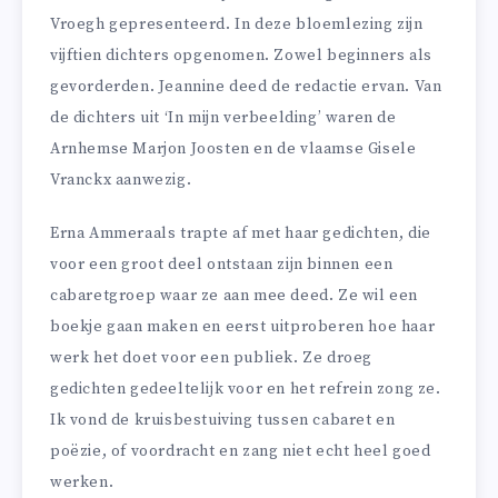
Vroegh gepresenteerd. In deze bloemlezing zijn
vijftien dichters opgenomen. Zowel beginners als
gevorderden. Jeannine deed de redactie ervan. Van
de dichters uit ‘In mijn verbeelding’ waren de
Arnhemse Marjon Joosten en de vlaamse Gisele
Vranckx aanwezig.
Erna Ammeraals trapte af met haar gedichten, die
voor een groot deel ontstaan zijn binnen een
cabaretgroep waar ze aan mee deed. Ze wil een
boekje gaan maken en eerst uitproberen hoe haar
werk het doet voor een publiek. Ze droeg
gedichten gedeeltelijk voor en het refrein zong ze.
Ik vond de kruisbestuiving tussen cabaret en
poëzie, of voordracht en zang niet echt heel goed
werken.