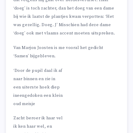
‘doeg’ is toch zachter, dan het doeg van een dame
bij wie ik laatst de plantjes kwam verpotten: ‘Het
was gezellig. Doeg. J’ Misschien had deze dame
‘doeg’ ook met vlaams accent moeten uitspreken.
Van Marjon Joosten is me vooral het gedicht
‘Samen’ bijgebleven.
‘Door de pupil daal ik af
naar binnen en zie in
een uiterste hoek diep
ineengedoken een klein
oud meisje
Zacht beroer ik haar vel
ik ken haar wel, en