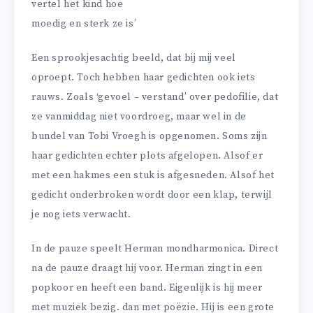
vertel het kind hoe
moedig en sterk ze is’
Een sprookjesachtig beeld, dat bij mij veel
oproept. Toch hebben haar gedichten ook iets
rauws. Zoals ‘gevoel – verstand’ over pedofilie, dat
ze vanmiddag niet voordroeg, maar wel in de
bundel van Tobi Vroegh is opgenomen. Soms zijn
haar gedichten echter plots afgelopen. Alsof er
met een hakmes een stuk is afgesneden. Alsof het
gedicht onderbroken wordt door een klap, terwijl
je nog iets verwacht.
In de pauze speelt Herman mondharmonica. Direct
na de pauze draagt hij voor. Herman zingt in een
popkoor en heeft een band. Eigenlijk is hij meer
met muziek bezig. dan met poëzie. Hij is een grote