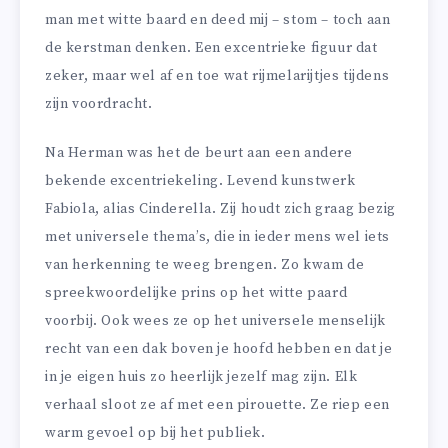
man met witte baard en deed mij – stom – toch aan
de kerstman denken. Een excentrieke figuur dat
zeker, maar wel af en toe wat rijmelarijtjes tijdens
zijn voordracht.
Na Herman was het de beurt aan een andere
bekende excentriekeling. Levend kunstwerk
Fabiola, alias Cinderella. Zij houdt zich graag bezig
met universele thema’s, die in ieder mens wel iets
van herkenning te weeg brengen. Zo kwam de
spreekwoordelijke prins op het witte paard
voorbij. Ook wees ze op het universele menselijk
recht van een dak boven je hoofd hebben en dat je
in je eigen huis zo heerlijk jezelf mag zijn. Elk
verhaal sloot ze af met een pirouette. Ze riep een
warm gevoel op bij het publiek.