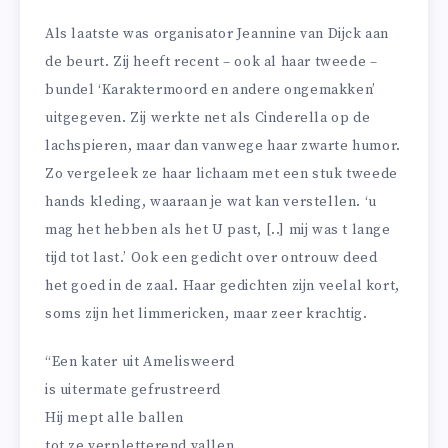
Als laatste was organisator Jeannine van Dijck aan
de beurt. Zij heeft recent – ook al haar tweede –
bundel ‘Karaktermoord en andere ongemakken’
uitgegeven. Zij werkte net als Cinderella op de
lachspieren, maar dan vanwege haar zwarte humor.
Zo vergeleek ze haar lichaam met een stuk tweede
hands kleding, waaraan je wat kan verstellen. ‘u
mag het hebben als het U past, [..] mij was t lange
tijd tot last.’ Ook een gedicht over ontrouw deed
het goed in de zaal. Haar gedichten zijn veelal kort,
soms zijn het limmericken, maar zeer krachtig.
“Een kater uit Amelisweerd
is uitermate gefrustreerd
Hij mept alle ballen
tot ze verpletterend vallen