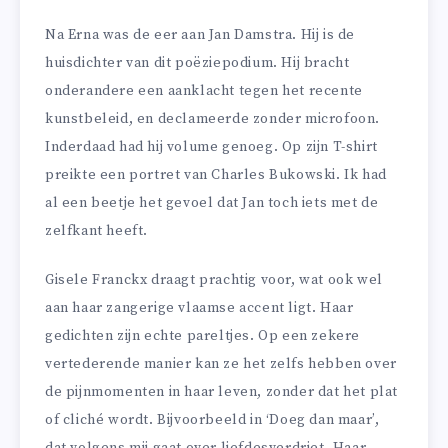
Na Erna was de eer aan Jan Damstra. Hij is de
huisdichter van dit poëziepodium. Hij bracht
onderandere een aanklacht tegen het recente
kunstbeleid, en declameerde zonder microfoon.
Inderdaad had hij volume genoeg. Op zijn T-shirt
preikte een portret van Charles Bukowski. Ik had
al een beetje het gevoel dat Jan toch iets met de
zelfkant heeft.
Gisele Franckx draagt prachtig voor, wat ook wel
aan haar zangerige vlaamse accent ligt. Haar
gedichten zijn echte pareltjes. Op een zekere
vertederende manier kan ze het zelfs hebben over
de pijnmomenten in haar leven, zonder dat het plat
of cliché wordt. Bijvoorbeeld in ‘Doeg dan maar’,
dat volgens mij gaat over liefdesverdriet. Haar